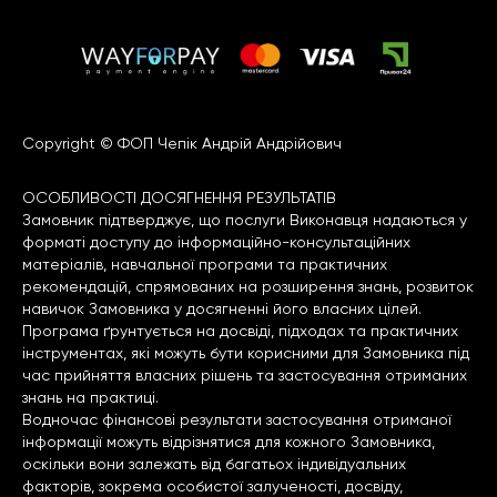
Copyright © ФОП Чепік Андрій Андрійович
ОСОБЛИВОСТІ ДОСЯГНЕННЯ РЕЗУЛЬТАТІВ
Замовник підтверджує, що послуги Виконавця надаються у
форматі доступу до інформаційно-консультаційних
матеріалів, навчальної програми та практичних
рекомендацій, спрямованих на розширення знань, розвиток
навичок Замовника у досягненні його власних цілей.
Програма ґрунтується на досвіді, підходах та практичних
інструментах, які можуть бути корисними для Замовника під
час прийняття власних рішень та застосування отриманих
знань на практиці.
Водночас фінансові результати застосування отриманої
інформації можуть відрізнятися для кожного Замовника,
оскільки вони залежать від багатьох індивідуальних
факторів, зокрема особистої залученості, досвіду,