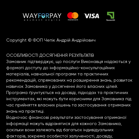
Copyright © ФОП Чепік Андрій Андрійович
ОСОБЛИВОСТІ ДОСЯГНЕННЯ РЕЗУЛЬТАТІВ
Замовник підтверджує, що послуги Виконавця надаються у
форматі доступу до інформаційно-консультаційних
матеріалів, навчальної програми та практичних
рекомендацій, спрямованих на розширення знань, розвиток
навичок Замовника у досягненні його власних цілей.
Програма ґрунтується на досвіді, підходах та практичних
інструментах, які можуть бути корисними для Замовника під
час прийняття власних рішень та застосування отриманих
знань на практиці.
Водночас фінансові результати застосування отриманої
інформації можуть відрізнятися для кожного Замовника,
оскільки вони залежать від багатьох індивідуальних
факторів, зокрема особистої залученості, досвіду,